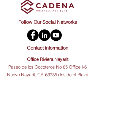
Follow Our Social Networks
Contact information
Office Riviera Nayarit
Paseo de los Cocoteros No 85 Office I-6
Nuevo Nayarit, CP. 63735 (Inside of Plaza
Paradise) Bahia de Banderas, Nayarit
Mexico.
Office Guadalajara
Av. Américas 1501 20th Floor, Unit A, Punto
Sao Paulo, Providencia, CP. 44630
Guadalajara, Jalisco