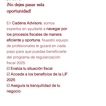
¡No dejes pasar esta 
oportunidad!
En 
Cadena Advisors
, somos 
expertos en ayudarte a 
navegar por 
los procesos fiscales de manera 
eficiente y oportuna
. Nuestro equipo 
de profesionales te guiará en cada 
paso para que puedas beneficiarte 
del programa de regularización 
fiscal 2025.
☑️ 
Evalúa tu situación fiscal
☑️ 
Accede a los beneficios de la LIF 
2025
☑️ 
Asegura la tranquilidad de tu 
negocio
¡Contáctanos hoy mismo y 
prepárate para 2025!