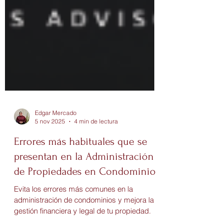
Edgar Mercado
5 nov 2025
4 min de lectura
Errores más habituales que se
presentan en la Administración
de Propiedades en Condominio
Evita los errores más comunes en la