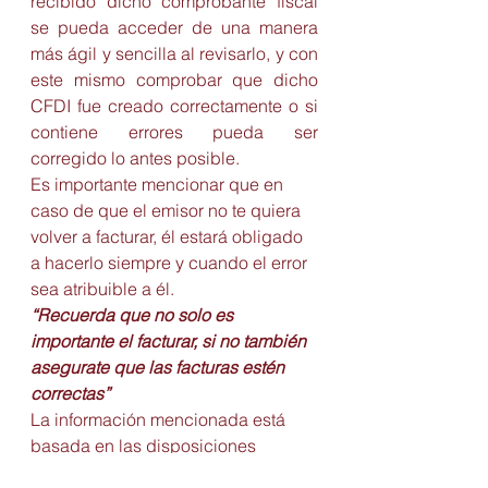
recibido dicho comprobante fiscal 
se pueda acceder de una manera 
más ágil y sencilla al revisarlo, y con 
este mismo comprobar que dicho 
CFDI fue creado correctamente o si 
contiene errores pueda ser 
corregido lo antes posible.
Es importante mencionar que en 
caso de que el emisor no te quiera 
volver a facturar, él estará obligado 
a hacerlo siempre y cuando el error 
sea atribuible a él.
“Recuerda que no solo es 
importante el facturar, si no también 
asegurate que las facturas estén 
correctas”
La información mencionada está 
basada en las disposiciones 
fiscales vigentes de abril de 2025.