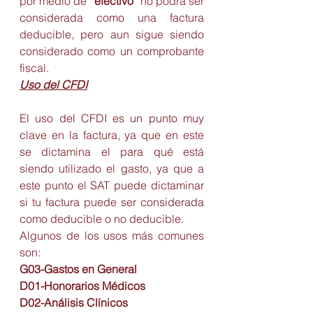
por medio de 
“efectivo”
 no podrá ser 
considerada como una factura 
deducible, pero aun sigue siendo 
considerado como un comprobante 
fiscal. 
Uso del CFDI
El uso del CFDI es un punto muy 
clave en la factura, ya que en este 
se dictamina el para qué está 
siendo utilizado el gasto, ya que a 
este punto el SAT puede dictaminar 
si tu factura puede ser considerada 
como deducible o no deducible.
Algunos de los usos más comunes 
son:
G03-Gastos en General
D01-Honorarios Médicos
D02-Análisis Clínicos